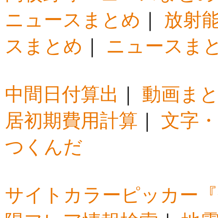
ニュースまとめ
｜
放射
スまとめ
｜
ニュースま
中間日付算出
｜
動画ま
居初期費用計算
｜
文字・
つくんだ
サイトカラーピッカー『