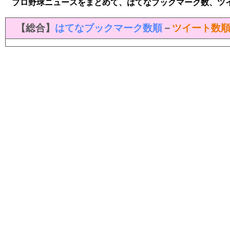
プロ野球ニュースをまとめて、はてなブックマーク数、ツ
【総合】
はてなブックマーク数順
－
ツイート数