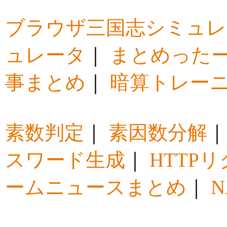
ブラウザ三国志シミュレ
ュレータ
｜
まとめった
事まとめ
｜
暗算トレー
素数判定
｜
素因数分解
スワード生成
｜
HTTP
ームニュースまとめ
｜