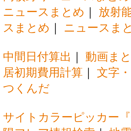
ニュースまとめ
｜
放射
スまとめ
｜
ニュースま
中間日付算出
｜
動画ま
居初期費用計算
｜
文字・
つくんだ
サイトカラーピッカー『