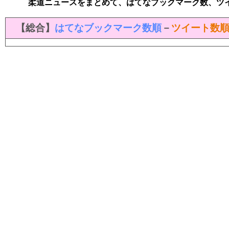
柔道ニュースをまとめて、はてなブックマーク数、ツ
【総合】
はてなブックマーク数順
－
ツイート数