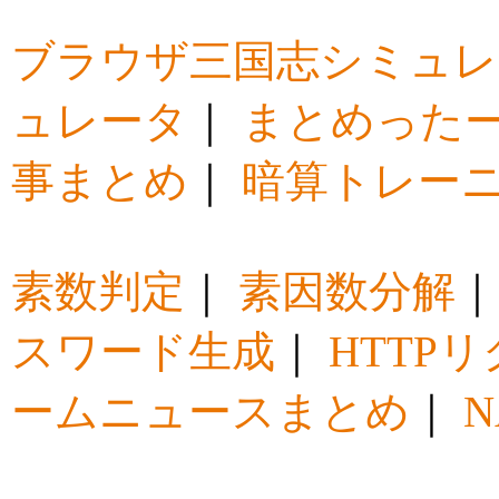
ブラウザ三国志シミュレ
ュレータ
｜
まとめった
事まとめ
｜
暗算トレー
素数判定
｜
素因数分解
スワード生成
｜
HTTP
ームニュースまとめ
｜