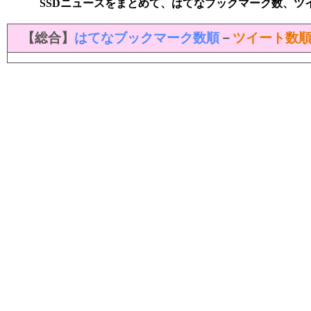
SSDニュースをまとめて、はてなブックマーク数、ツ
【総合】
はてなブックマーク数順
－
ツイート数