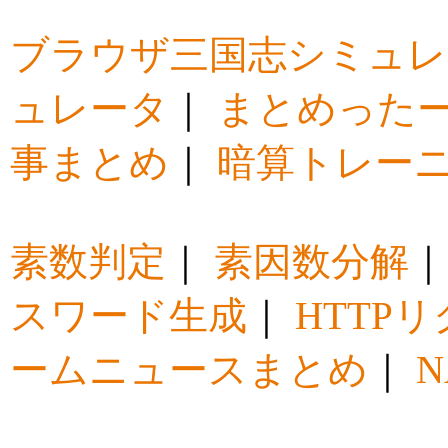
ブラウザ三国志シミュレ
ュレータ
｜
まとめった
事まとめ
｜
暗算トレー
素数判定
｜
素因数分解
スワード生成
｜
HTTP
ームニュースまとめ
｜