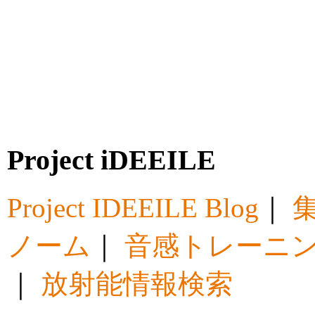
Project iDEEILE
Project IDEEILE Blog
｜
集
ノーム
｜
音感トレーニ
｜
放射能情報検索