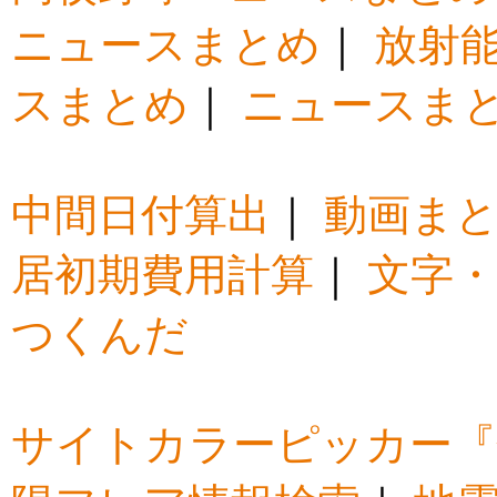
ニュースまとめ
｜
放射
スまとめ
｜
ニュースま
中間日付算出
｜
動画ま
居初期費用計算
｜
文字・
つくんだ
サイトカラーピッカー『