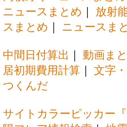
ニュースまとめ
｜
放射
スまとめ
｜
ニュースま
中間日付算出
｜
動画ま
居初期費用計算
｜
文字・
つくんだ
サイトカラーピッカー『