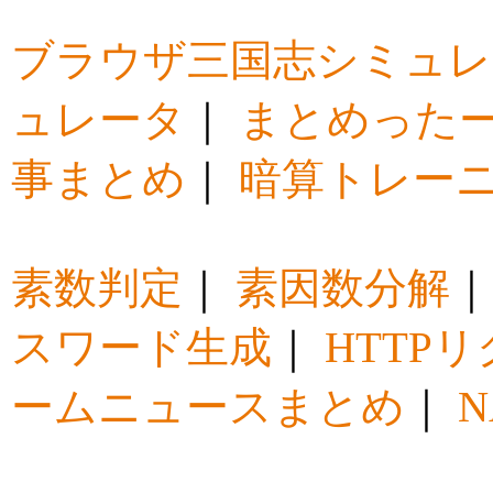
ブラウザ三国志シミュレ
ュレータ
｜
まとめった
事まとめ
｜
暗算トレー
素数判定
｜
素因数分解
スワード生成
｜
HTTP
ームニュースまとめ
｜