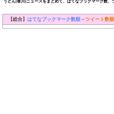
うどん(香川)ニュースをまとめて、はてなブックマーク数、
【総合】
はてなブックマーク数順
－
ツイート数