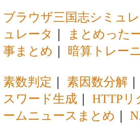
ブラウザ三国志シミュレ
ュレータ
｜
まとめった
事まとめ
｜
暗算トレー
素数判定
｜
素因数分解
スワード生成
｜
HTTP
ームニュースまとめ
｜