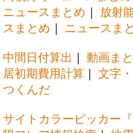
ニュースまとめ
｜
放射
スまとめ
｜
ニュースま
中間日付算出
｜
動画ま
居初期費用計算
｜
文字・
つくんだ
サイトカラーピッカー『