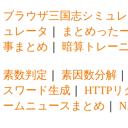
ブラウザ三国志シミュレ
ュレータ
｜
まとめった
事まとめ
｜
暗算トレー
素数判定
｜
素因数分解
スワード生成
｜
HTTP
ームニュースまとめ
｜