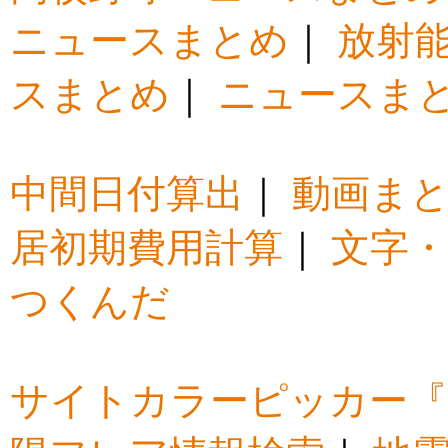
ニュースまとめ
｜
放射
スまとめ
｜
ニュースま
中間日付算出
｜
動画ま
居初期費用計算
｜
文字・
つくんだ
サイトカラーピッカー『