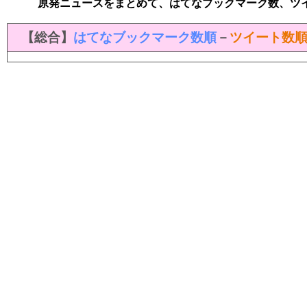
原発ニュースをまとめて、はてなブックマーク数、ツ
【総合】
はてなブックマーク数順
－
ツイート数